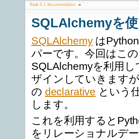
flask 0.1 documentation
»
SQLAlchemyを
SQLAlchemy
はPyth
パーです。今回はこの
SQLAlchemyを利用し
ザインしていきますが
の
declarative
という
します。
これを利用するとPyt
をリレーショナルデー