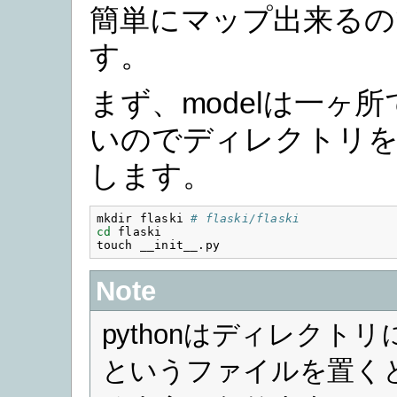
簡単にマップ出来るの
す。
まず、modelは一ヶ
いのでディレクトリを
します。
mkdir flaski 
# flaski/flaski
cd 
flaski

Note
pythonはディレクトリに __
というファイルを置くとi