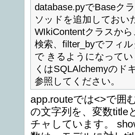
database.pyでBaseク
ソッドを追加しておい
WIkiContentクラスか
検索、filter_byでフ
で きるようになってい
くはSQLAlchemyの
参照してください。
app.routeでは<>で
の文字列を、変数titl
チャしています。 show_