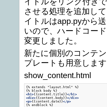
イトルをリンク付きで
させる処理を追加して
イトルはapp.pyから
いので、ハードコード
変更しました。
新たに個別のコンテン
プレートも用意します
show_content.html
{% extends "layout.html" %}

<h1>
{{content.title}}
</h1>
<div>
{{content.body}}
</div>
<p>
{{content.date}}
</p>