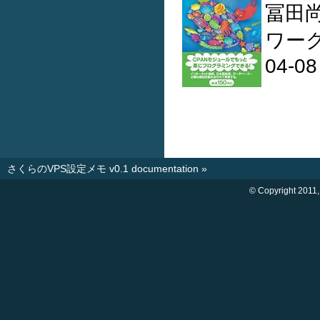
冨田
ワーク
04-08
さくらのVPS設定メモ v0.1 documentation
»
© Copyright 2011,